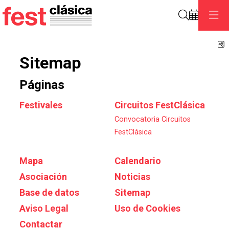
Buscar
C
Sitemap
Páginas
Festivales
Circuitos FestClásica
Convocatoria Circuitos
FestClásica
Mapa
Calendario
Asociación
Noticias
Base de datos
Sitemap
Aviso Legal
Uso de Cookies
Contactar