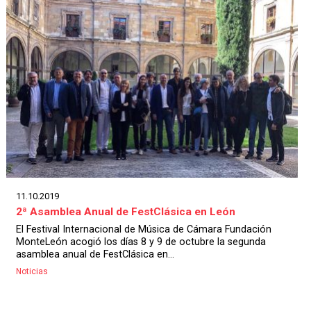
11.10.2019
2ª Asamblea Anual de FestClásica en León
El Festival Internacional de Música de Cámara Fundación
MonteLeón acogió los días 8 y 9 de octubre la segunda
asamblea anual de FestClásica en...
Noticias