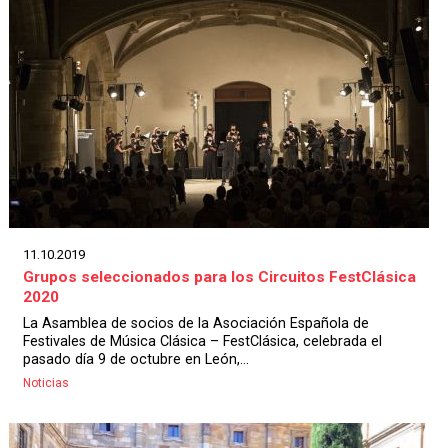
11.10.2019
Grupos seleccionados para los Circuitos FestClásica
2020
La Asamblea de socios de la Asociación Española de
Festivales de Música Clásica – FestClásica, celebrada el
pasado día 9 de octubre en León,...
Noticias