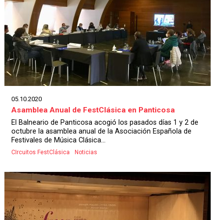
05.10.2020
Asamblea Anual de FestClásica en Panticosa
El Balneario de Panticosa acogió los pasados días 1 y 2 de
octubre la asamblea anual de la Asociación Española de
Festivales de Música Clásica...
CIrcuitos FestClásica
Noticias