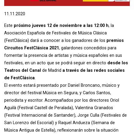
Diapositiva 1 de 1
11.11.2020
Este
próximo jueves 12 de noviembre a las 12:00 h
, la
Asociación Española de Festivales de Música Clásica
(FestClásica) dará a conocer a los ganadores de los
premios
Circuitos FestClásica 2021
, galardones concedidos para
fomentar la presencia de artistas y música españoles en sus
festivales, en un acto que se podrá seguir en directo
desde los
Teatros del Canal
de Madrid
a través de las redes sociales
de FestClásica
.
El evento estará presentado por Daniel Broncano, músico y
director del festival Música en Segura, y Carlos Santos,
periodista y escritor. Acompañados por los directores Oriol
Aguilà (Festival Castell de Peralada), Valentina Granados
(Festival Internacional de Santander), Jorge Culla (Festivales de
San Lorenzo del Escorial) y Raquel Andueza (Semana de
Música Antigua de Estella), reflexionarán sobre la situación