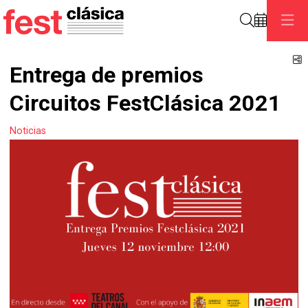
Search
S
Entrega de premios
Circuitos FestClásica 2021
Noticias