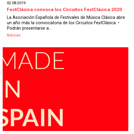
02.08.2019
FestClásica convoca los Circuitos FestClásica 2020
La Asociación Española de Festivales de Música Clásica abre
un año más la convocatoria de los Circuitos FestClásica. •
Podrán presentarse a...
Noticias