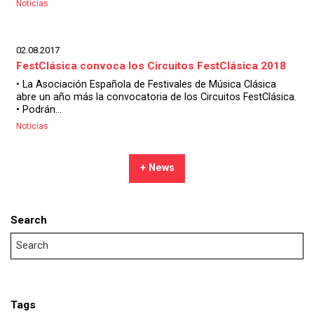
Noticias
02.08.2017
FestClásica convoca los Circuitos FestClásica 2018
• La Asociación Española de Festivales de Música Clásica
abre un año más la convocatoria de los Circuitos FestClásica.
• Podrán...
Noticias
+ News
Search
Tags