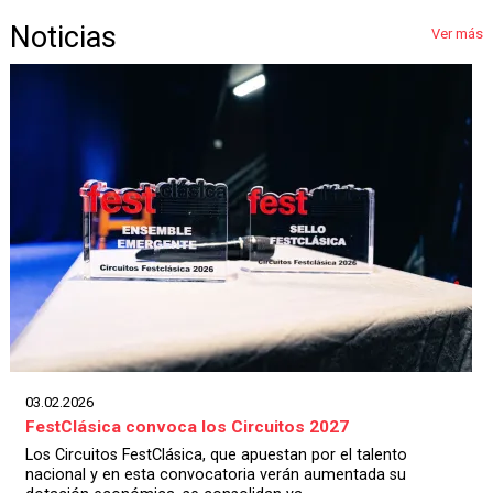
Diapositiva 3 de 16
Noticias
Ver más
03.02.2026
FestClásica convoca los Circuitos 2027
Los Circuitos FestClásica, que apuestan por el talento
nacional y en esta convocatoria verán aumentada su