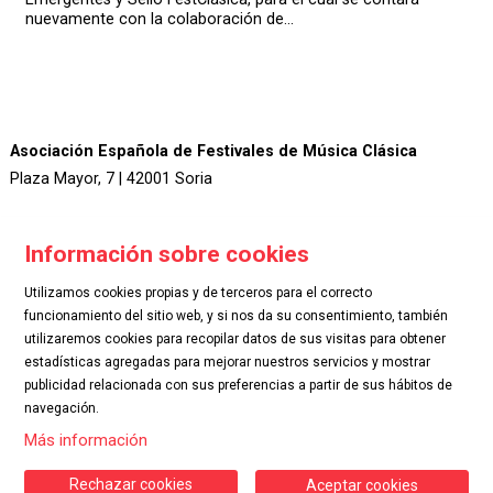
nuevamente con la colaboración de...
Asociación Española de Festivales de Música Clásica
Plaza Mayor, 7 | 42001 Soria
Información sobre cookies
Utilizamos cookies propias y de terceros para el correcto
funcionamiento del sitio web, y si nos da su consentimiento, también
utilizaremos cookies para recopilar datos de sus visitas para obtener
.
estadísticas agregadas para mejorar nuestros servicios y mostrar
publicidad relacionada con sus preferencias a partir de sus hábitos de
navegación.
Sitemap
|
Aviso Legal
|
Uso de Cookies
|
Contactar
Más información
Rechazar cookies
Aceptar cookies