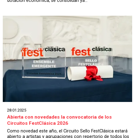
dotación económica, se consolidan ya...
28.01.2025
Abierta con novedades la convocatoria de los
Circuitos FestClásica 2026
Como novedad este año, el Circuito Sello FestClásica estará
abierto a artistas y agrupaciones con repertorio de todos los