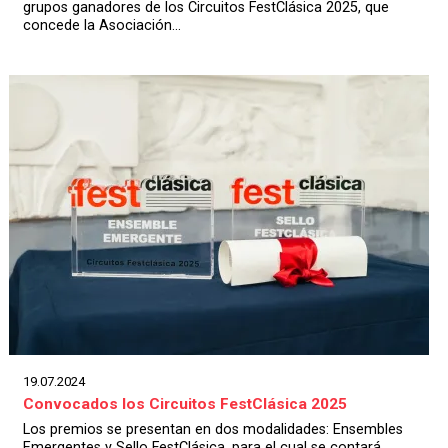
grupos ganadores de los Circuitos FestClásica 2025, que
concede la Asociación...
19.07.2024
Convocados los Circuitos FestClásica 2025
Los premios se presentan en dos modalidades: Ensembles
Emergentes y Sello FestClásica, para el cual se contará