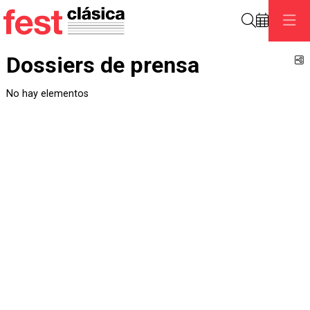
Buscar
Dossiers de prensa
C
No hay elementos