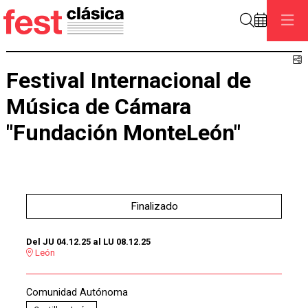
Buscar
C
Festival Internacional de
Música de Cámara
"Fundación MonteLeón"
Finalizado
Del JU 04.12.25
al LU 08.12.25
León
Comunidad Autónoma