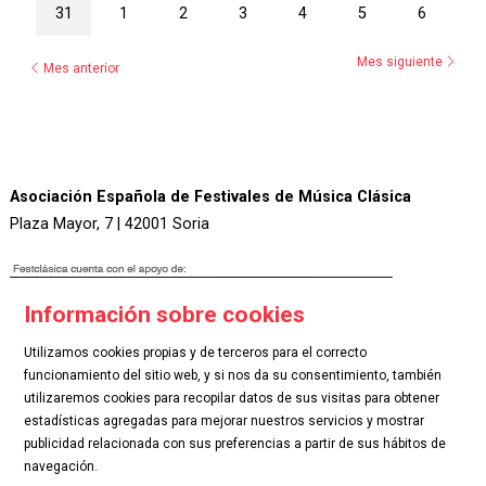
31
1
2
3
4
5
6
Mes siguiente
Mes anterior
Asociación Española de Festivales de Música Clásica
Plaza Mayor, 7 | 42001 Soria
Información sobre cookies
Utilizamos cookies propias y de terceros para el correcto
funcionamiento del sitio web, y si nos da su consentimiento, también
.
utilizaremos cookies para recopilar datos de sus visitas para obtener
estadísticas agregadas para mejorar nuestros servicios y mostrar
publicidad relacionada con sus preferencias a partir de sus hábitos de
Sitemap
|
Aviso Legal
|
Uso de Cookies
|
Contactar
navegación.