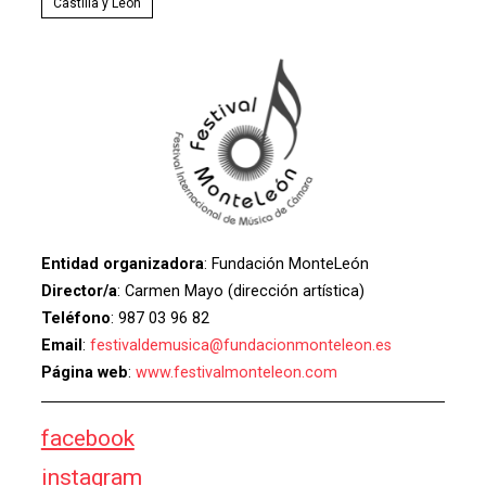
Castilla y León
Entidad organizadora
: Fundación MonteLeón
Director/a
: Carmen Mayo (dirección artística)
Teléfono
: 987 03 96 82
Email
:
festivaldemusica@fundacionmonteleon.es
Página web
:
www.festivalmonteleon.com
facebook
instagram