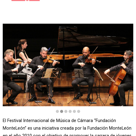
Diapositiva 2 de 6: Festival Internacional de Música de Cámara "F
El Festival Internacional de Música de Cámara “Fundación
MonteLeón” es una iniciativa creada por la Fundación MonteLeón
en el año 2010 con el objetivo de promover la carrera de jóvenes