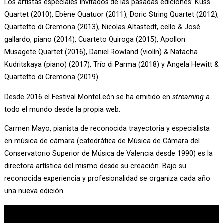
Los artistas especiales invitados de las pasadas ediciones: Kuss
Quartet (2010), Ebène Quatuor (2011), Doric String Quartet (2012),
Quartetto di Cremona (2013), Nicolas Altastedt, cello & José
gallardo, piano (2014), Cuarteto Quiroga (2015), Apollon
Musagete Quartet (2016), Daniel Rowland (violín) & Natacha
Kudritskaya (piano) (2017), Trío di Parma (2018) y Angela Hewitt &
Quartetto di Cremona (2019).
Desde 2016 el Festival MonteLeón se ha emitido en
streaming
a
todo el mundo desde la propia web.
Carmen Mayo, pianista de reconocida trayectoria y especialista
en música de cámara (catedrática de Música de Cámara del
Conservatorio Superior de Música de Valencia desde 1990) es la
directora artística del mismo desde su creación. Bajo su
reconocida experiencia y profesionalidad se organiza cada año
una nueva edición.