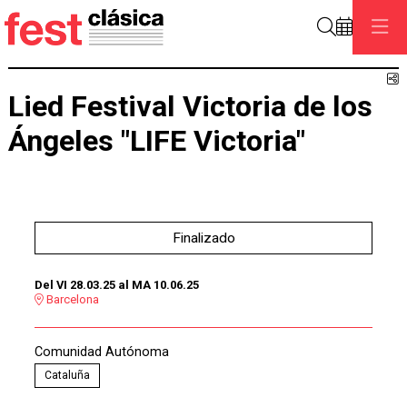
Buscar
C
Lied Festival Victoria de los
Ángeles "LIFE Victoria"
Finalizado
Del VI 28.03.25
al MA 10.06.25
Barcelona
Comunidad Autónoma
Cataluña