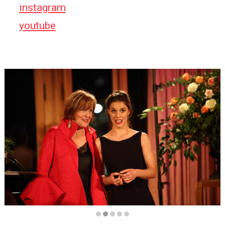
instagram
youtube
Diapositiva 2 de 5: Life Victoria