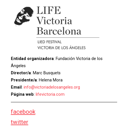
Entidad organizadora
: Fundación Victoria de los
Ángeles
Director/a
: Marc Busquets
Presidente/a
: Helena Mora
Email
:
info@victoriadelosangeles.org
Página web
:
lifevictoria.com
facebook
twitter