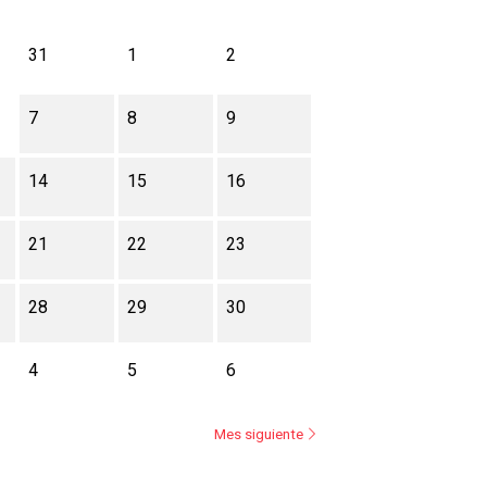
31
1
2
7
8
9
14
15
16
21
22
23
28
29
30
4
5
6
Mes siguiente