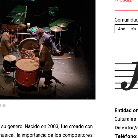
Comunida
Andalucía
Entidad o
Culturales
 su género. Nacido en 2003, fue creado con
Director/
 musical, la importancia de los compositores
Teléfono