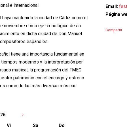
nal e internacional.
Email:
fes
Página we
l haya mantenido la ciudad de Cádiz como el
de noviembre como eje cronológico de su
Compartir
acimiento en dicha ciudad de Don Manuel
 compositores españoles.
pañol tiene una importancia fundamental en
en tiempos modernos y la interpretación por
asado musical, la programación del FMEC
nuestro patrimonio con el encargo y estreno
eos como de las más diversas músicas
026
Vi
Sa
Do