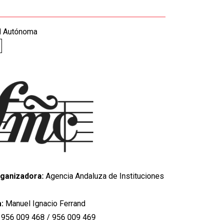
d Autónoma
rganizadora:
Agencia Andaluza de Instituciones
a:
Manuel Ignacio Ferrand
:
956 009 468 / 956 009 469