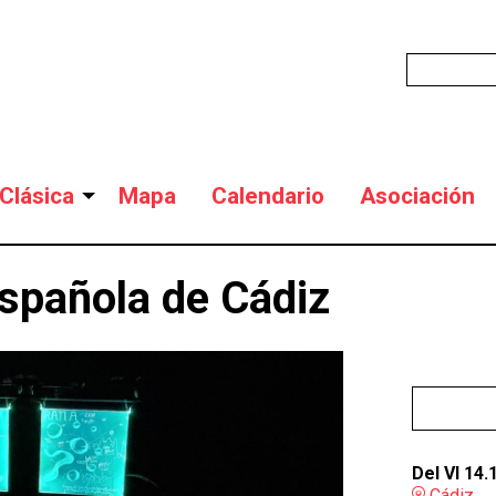
Clásica
Mapa
Calendario
Asociación
Española de Cádiz
Del VI 14.
Cádiz