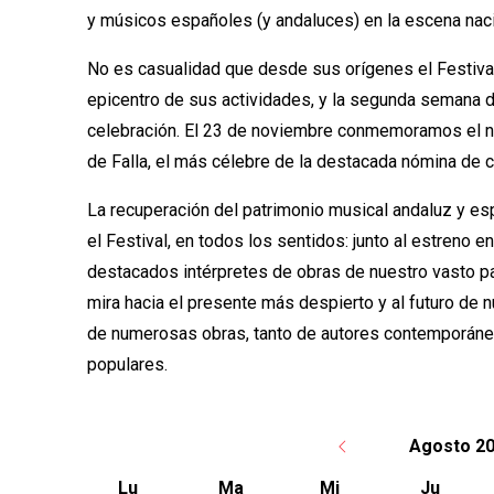
y músicos españoles (y andaluces) en la escena nacio
No es casualidad que desde sus orígenes el Festiva
epicentro de sus actividades, y la segunda semana 
celebración. El 23 de noviembre conmemoramos el n
de Falla, el más célebre de la destacada nómina de
La recuperación del patrimonio musical andaluz y es
el Festival, en todos los sentidos: junto al estreno 
destacados intérpretes de obras de nuestro vasto p
mira hacia el presente más despierto y al futuro de 
de numerosas obras, tanto de autores contemporán
populares.
Agosto 2
Lu
Ma
Mi
Ju