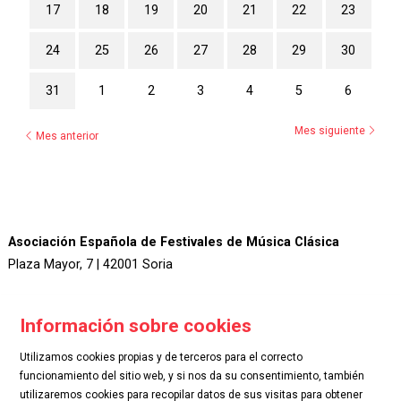
17
18
19
20
21
22
23
24
25
26
27
28
29
30
31
1
2
3
4
5
6
Mes siguiente
Mes anterior
Asociación Española de Festivales de Música Clásica
Plaza Mayor, 7 | 42001 Soria
Información sobre cookies
Utilizamos cookies propias y de terceros para el correcto
funcionamiento del sitio web, y si nos da su consentimiento, también
utilizaremos cookies para recopilar datos de sus visitas para obtener
.