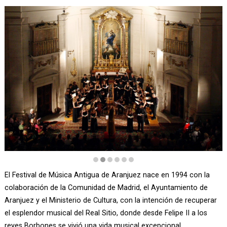
Diapositiva 2 de 6
El Festival de Música Antigua de Aranjuez nace en 1994 con la 
colaboración de la Comunidad de Madrid, el Ayuntamiento de 
Aranjuez y el Ministerio de Cultura, con la intención de recuperar 
el esplendor musical del Real Sitio, donde desde Felipe II a los 
reyes Borbones se vivió una vida musical excepcional.