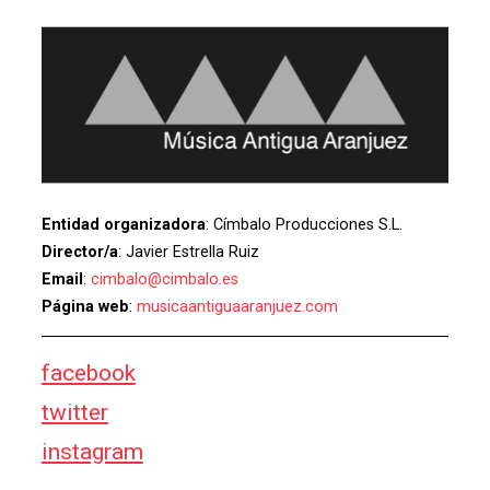
Entidad organizadora
: Címbalo Producciones S.L.
Director/a
: Javier Estrella Ruiz
Email
:
cimbalo@cimbalo.es
Página web
:
musicaantiguaaranjuez.com
facebook
twitter
instagram