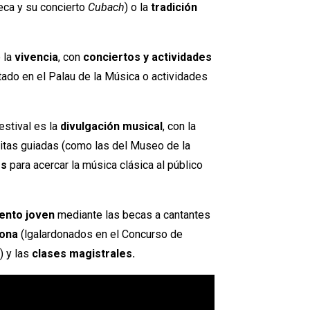
ca y su concierto
Cubach
) o la
tradición
e la
vivencia
, con
conciertos y actividades
ado en el Palau de la Música o actividades
stival es la
divulgación musical
, con la
itas guiadas (como las del Museo de la
es
para acercar la música clásica al público
lento joven
mediante las becas a cantantes
lona
(lgalardonados en el Concurso de
) y las
clases magistrales.