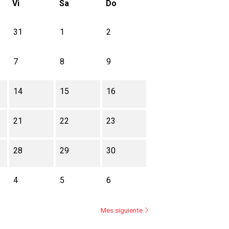
Vi
Sa
Do
31
1
2
7
8
9
14
15
16
21
22
23
28
29
30
4
5
6
Mes siguiente