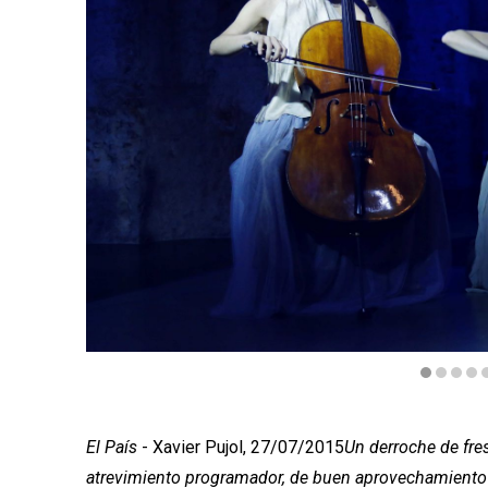
Diapositiva 1 de 5
El País
- Xavier Pujol, 27/07/2015
Un derroche de fres
atrevimiento programador, de buen aprovechamiento d