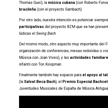
Thomas Gueï), la
música cubana
(con Roberto Fonse
brasileña
(con el proyecto Sambach).
Por otro lado, nuestra intención es potenciar siempr
participativas
del proyecto BZM que se han present
lúdicas el
Swing Bach
.
Del mismo modo, otro aspecto muy importante del Fe
organización de conferencias, mesas redondas o vis
Música con Joan Vives), y las
actividades familiar
infantil con Ton Koopman.
Finalmente también hay espacio para
el apoyo al ta
(la
Salvat Beca Bach
), el
Premio Especial Bachce
Juventudes Musicales de España de Música Antigua