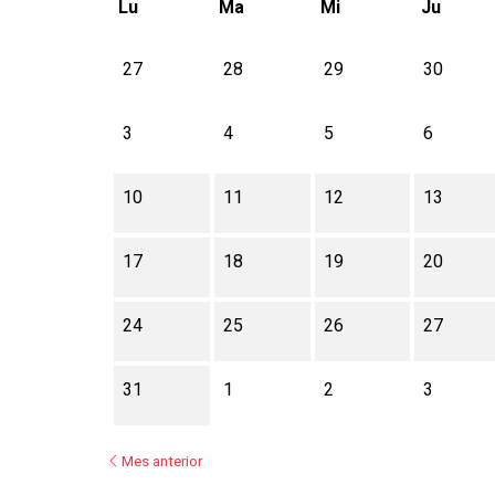
Lu
Ma
Mi
Ju
No hay ninguna actividad este mes
27
28
29
30
3
4
5
6
10
11
12
13
17
18
19
20
24
25
26
27
31
1
2
3
Mes anterior