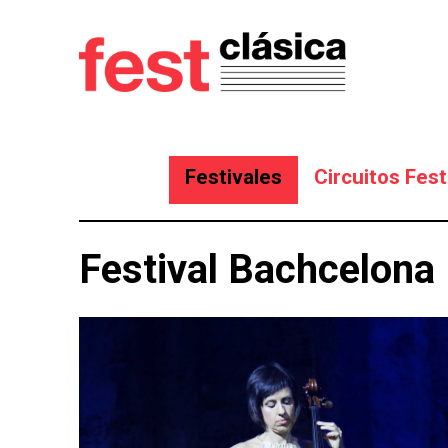
Festivales
Circuitos Fest
Festival Bachcelona