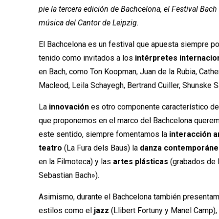
pie la tercera edición de Bachcelona, el Festival Bach
música del Cantor de Leipzig.
El Bachcelona es un festival que apuesta siempre po
tenido como invitados a los
intérpretes internaci
en Bach, como Ton Koopman, Juan de la Rubia, Cathe
Macleod, Leila Schayegh, Bertrand Cuiller, Shunske S
La
innovación
es otro componente característico del
que proponemos en el marco del Bachcelona querem
este sentido, siempre fomentamos la
interacción a
teatro
(La Fura dels Baus) la
danza contemporáne
en la Filmoteca) y las
artes plásticas
(grabados de 
Sebastian Bach»).
Asimismo, durante el Bachcelona también presenta
estilos como el
jazz
(Llibert Fortuny y Manel Camp),