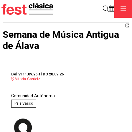
Buscar
C
Semana de Música Antigua
de Álava
Del VI 11.09.26
al DO 20.09.26
Vitoria-Gasteiz
Comunidad Autónoma
País Vasco