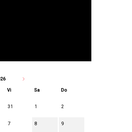
026
Vi
Sa
Do
31
1
2
7
8
9