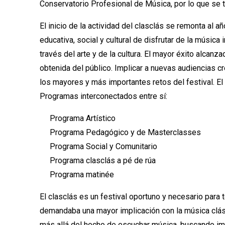
Conservatorio Profesional de Música, por lo que se t
El inicio de la actividad del clasclás se remonta al 
educativa, social y cultural de disfrutar de la músic
través del arte y de la cultura. El mayor éxito alcanza
obtenida del público. Implicar a nuevas audiencias c
los mayores y más importantes retos del festival. El 
Programas interconectados entre sí:
Programa Artístico
Programa Pedagógico y de Masterclasses
Programa Social y Comunitario
Programa clasclás a pé de rúa
Programa matinée
El clasclás es un festival oportuno y necesario para 
demandaba una mayor implicación con la música clási
más allá del hecho de escuchar música, buscando impa