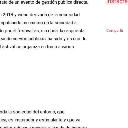
instagr
rata de un evento de gestión pública directa.
año 2018 y viene derivada de la necesidad
a impulsando un cambio en la sociedad a
do por el festival es, sin duda, la respuesta
Compartir
reando nuevos públicos, ha sido y es uno de
festival se organiza en torno a varios
toda la sociedad del entorno, que
ca; es inspirador y estimulante y que va
ctar, educar y mejorar a la vida de nuestro