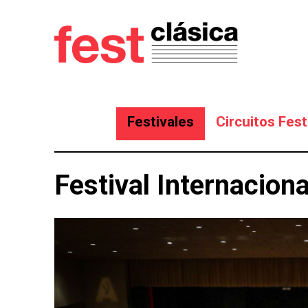
Festivales
Circuitos Fest
Festival Internacion