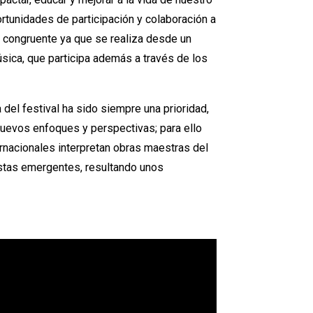
rtunidades de participación y colaboración a
y congruente ya que se realiza desde un
sica, que participa además a través de los
 del festival ha sido siempre una prioridad,
nuevos enfoques y perspectivas; para ello
nacionales interpretan obras maestras del
istas emergentes, resultando unos