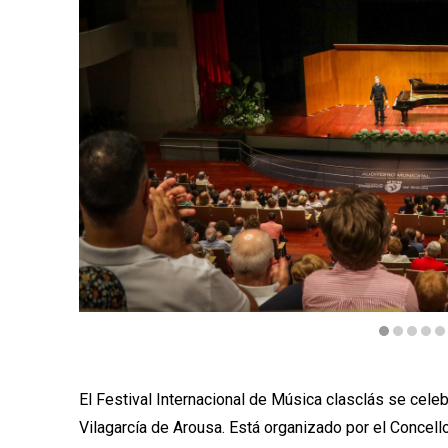
Diapositiva 1 de 6: Marekkozak | © Cristina Durán
El Festival Internacional de Música clasclás se celeb
Vilagarcía de Arousa. Está organizado por el Concell