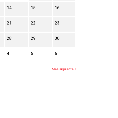
14
15
16
21
22
23
28
29
30
4
5
6
Mes siguiente
ásica
S