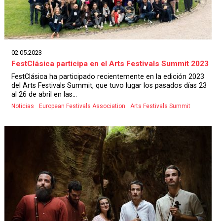
02.05.2023
FestClásica participa en el Arts Festivals Summit 2023
FestClásica ha participado recientemente en la edición 2023
del Arts Festivals Summit, que tuvo lugar los pasados días 23
al 26 de abril en las...
Noticias
European Festivals Association
Arts Festivals Summit