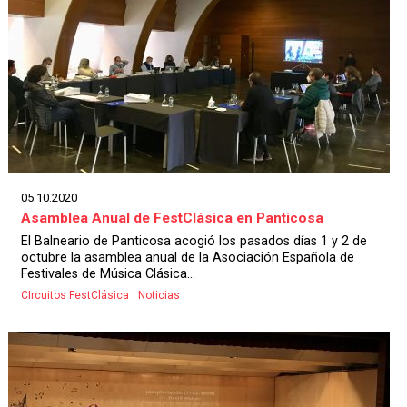
05.10.2020
Asamblea Anual de FestClásica en Panticosa
El Balneario de Panticosa acogió los pasados días 1 y 2 de
octubre la asamblea anual de la Asociación Española de
Festivales de Música Clásica...
CIrcuitos FestClásica
Noticias