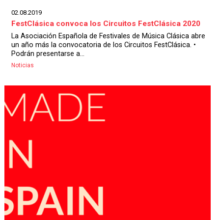
02.08.2019
FestClásica convoca los Circuitos FestClásica 2020
La Asociación Española de Festivales de Música Clásica abre
un año más la convocatoria de los Circuitos FestClásica. •
Podrán presentarse a...
Noticias