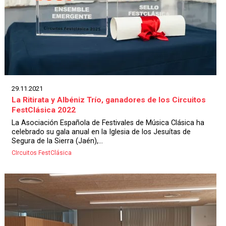
29.11.2021
La Ritirata y Albéniz Trío, ganadores de los Circuitos
FestClásica 2022
La Asociación Española de Festivales de Música Clásica ha
celebrado su gala anual en la Iglesia de los Jesuítas de
Segura de la Sierra (Jaén),...
CIrcuitos FestClásica