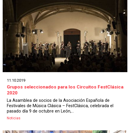
11.10.2019
Grupos seleccionados para los Circuitos FestClásica
2020
La Asamblea de socios de la Asociación Española de
Festivales de Música Clásica – FestClásica, celebrada el
pasado día 9 de octubre en León,...
Noticias