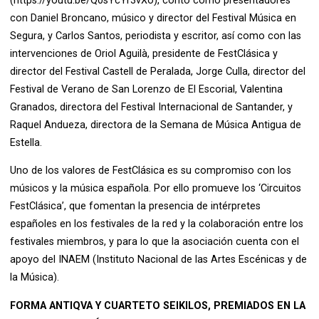
(https://youtu.be/Q0sYcYr3vXo), contó como presentadores
con Daniel Broncano, músico y director del Festival Música en
Segura, y Carlos Santos, periodista y escritor, así como con las
intervenciones de Oriol Aguilà, presidente de FestClásica y
director del Festival Castell de Peralada, Jorge Culla, director del
Festival de Verano de San Lorenzo de El Escorial, Valentina
Granados, directora del Festival Internacional de Santander, y
Raquel Andueza, directora de la Semana de Música Antigua de
Estella.
Uno de los valores de FestClásica es su compromiso con los
músicos y la música española. Por ello promueve los ‘Circuitos
FestClásica’, que fomentan la presencia de intérpretes
españoles en los festivales de la red y la colaboración entre los
festivales miembros, y para lo que la asociación cuenta con el
apoyo del INAEM (Instituto Nacional de las Artes Escénicas y de
la Música).
FORMA ANTIQVA Y CUARTETO SEIKILOS, PREMIADOS EN LA