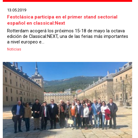
13.05.2019
Festclásica participa en el primer stand sectorial
español en classical:Next
Rotterdam acogerá los próximos 15-18 de mayo la octava
edición de Classical:NEXT, una de las ferias más importantes
a nivel europeo e...
Noticias