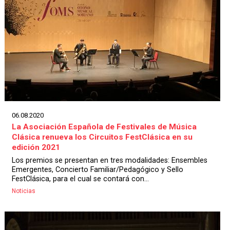
06.08.2020
La Asociación Española de Festivales de Música
Clásica renueva los Circuitos FestClásica en su
edición 2021
Los premios se presentan en tres modalidades: Ensembles
Emergentes, Concierto Familiar/Pedagógico y Sello
FestClásica, para el cual se contará con...
Noticias