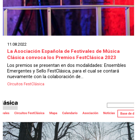
11.08.2022
La Asociación Española de Festivales de Música
Clásica convoca los Premios FestClásica 2023
Los premios se presentan en dos modalidades: Ensembles
Emergentes y Sello FestClásica, para el cual se contará
nuevamente con la colaboración de...
CIrcuitos FestClásica