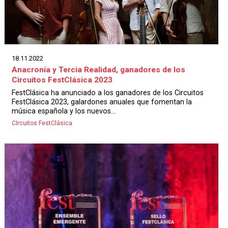
18.11.2022
Anacronía y Tercia Realidad, ganadores de los
Circuitos FestClásica 2023
FestClásica ha anunciado a los ganadores de los Circuitos
FestClásica 2023, galardones anuales que fomentan la
música española y los nuevos...
CIrcuitos FestClásica