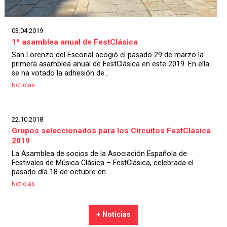
03.04.2019
1ª asamblea anual de FestClásica
San Lorenzo del Escorial acogió el pasado 29 de marzo la
primera asamblea anual de FestClásica en este 2019. En ella
se ha votado la adhesión de...
Noticias
22.10.2018
Grupos seleccionados para los Circuitos FestClásica
2019
La Asamblea de socios de la Asociación Española de
Festivales de Música Clásica – FestClásica, celebrada el
pasado día 18 de octubre en...
Noticias
+ Noticias