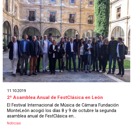
11.10.2019
2ª Asamblea Anual de FestClásica en León
El Festival Internacional de Música de Cámara Fundación
MonteLeón acogió los días 8 y 9 de octubre la segunda
asamblea anual de FestClásica en...
Noticias