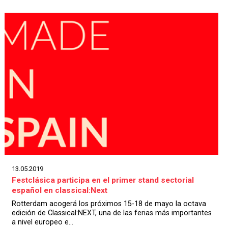
13.05.2019
Festclásica participa en el primer stand sectorial
español en classical:Next
Rotterdam acogerá los próximos 15-18 de mayo la octava
edición de Classical:NEXT, una de las ferias más importantes
a nivel europeo e...