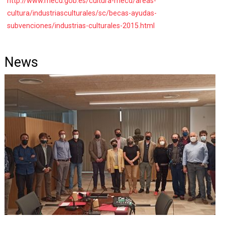
http://www.mecd.gob.es/cultura-mecd/areas-
cultura/industriasculturales/sc/becas-ayudas-
subvenciones/industrias-culturales-2015.html
News