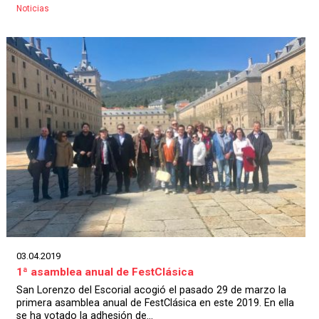
Noticias
03.04.2019
1ª asamblea anual de FestClásica
San Lorenzo del Escorial acogió el pasado 29 de marzo la
primera asamblea anual de FestClásica en este 2019. En ella
se ha votado la adhesión de...