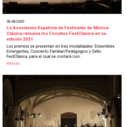
06.08.2020
La Asociación Española de Festivales de Música
Clásica renueva los Circuitos FestClásica en su
edición 2021
Los premios se presentan en tres modalidades: Ensembles
Emergentes, Concierto Familiar/Pedagógico y Sello
FestClásica, para el cual se contará con...
Noticias