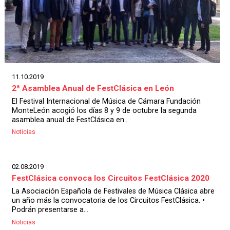
11.10.2019
2ª Asamblea Anual de FestClásica en León
El Festival Internacional de Música de Cámara Fundación
MonteLeón acogió los días 8 y 9 de octubre la segunda
asamblea anual de FestClásica en...
Noticias
02.08.2019
FestClásica convoca los Circuitos FestClásica 2020
La Asociación Española de Festivales de Música Clásica abre
un año más la convocatoria de los Circuitos FestClásica. •
Podrán presentarse a...
Noticias