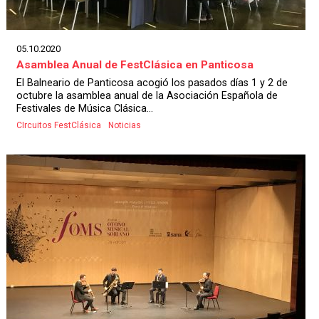
05.10.2020
Asamblea Anual de FestClásica en Panticosa
El Balneario de Panticosa acogió los pasados días 1 y 2 de
octubre la asamblea anual de la Asociación Española de
Festivales de Música Clásica...
CIrcuitos FestClásica
Noticias