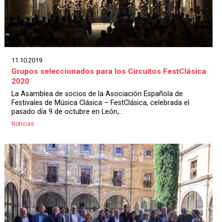
11.10.2019
Grupos seleccionados para los Circuitos FestClásica
2020
La Asamblea de socios de la Asociación Española de
Festivales de Música Clásica – FestClásica, celebrada el
pasado día 9 de octubre en León,...
Noticias