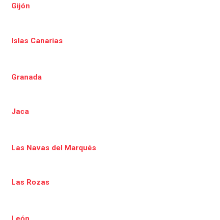
Gijón
Islas Canarias
Granada
Jaca
Las Navas del Marqués
Las Rozas
León