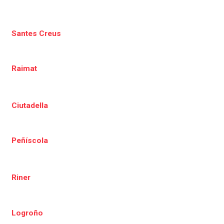
Santes Creus
Raimat
Ciutadella
Peñíscola
Riner
Logroño