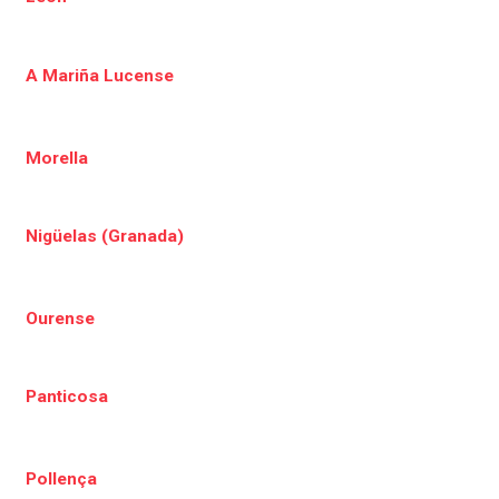
A Mariña Lucense
Morella
Nigüelas (Granada)
Ourense
Panticosa
Pollença