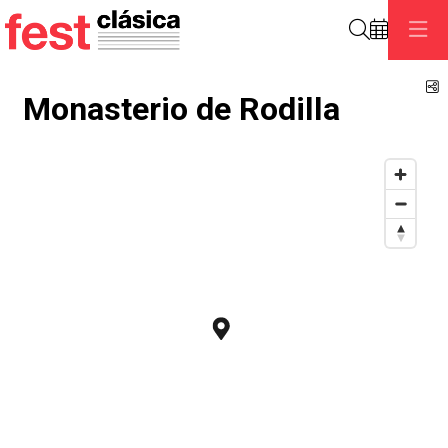
Buscar
C
Monasterio de Rodilla