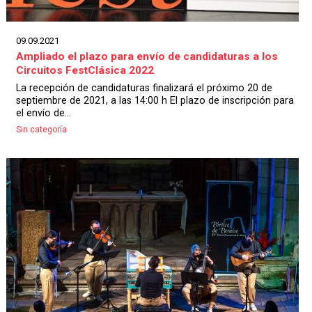
09.09.2021
Ampliado el plazo para envío de candidaturas a los
Circuitos FestClásica 2022
La recepción de candidaturas finalizará el próximo 20 de
septiembre de 2021, a las 14:00 h El plazo de inscripción para
el envío de...
Sin categoría