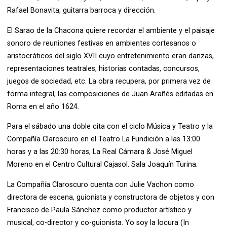
Rafael Bonavita, guitarra barroca y dirección.
El Sarao de la Chacona quiere recordar el ambiente y el paisaje
sonoro de reuniones festivas en ambientes cortesanos o
aristocráticos del siglo XVII cuyo entretenimiento eran danzas,
representaciones teatrales, historias contadas, concursos,
juegos de sociedad, etc. La obra recupera, por primera vez de
forma integral, las composiciones de Juan Arañés editadas en
Roma en el año 1624.
Para el sábado una doble cita con el ciclo Música y Teatro y la
Compañía Claroscuro en el Teatro La Fundición a las 13:00
horas y a las 20:30 horas, La Real Cámara & José Miguel
Moreno en el Centro Cultural Cajasol. Sala Joaquín Turina.
La Compañía Claroscuro cuenta con Julie Vachon como
directora de escena, guionista y constructora de objetos y con
Francisco de Paula Sánchez como productor artístico y
musical, co-director y co-guionista. Yo soy la locura (In