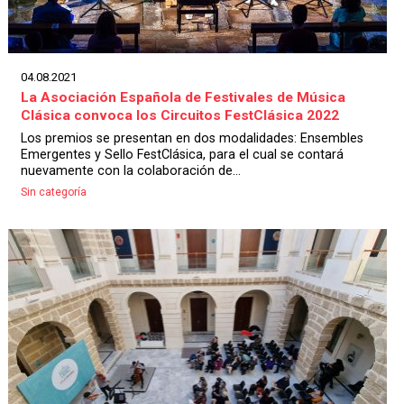
04.08.2021
La Asociación Española de Festivales de Música
Clásica convoca los Circuitos FestClásica 2022
Los premios se presentan en dos modalidades: Ensembles
Emergentes y Sello FestClásica, para el cual se contará
nuevamente con la colaboración de...
Sin categoría