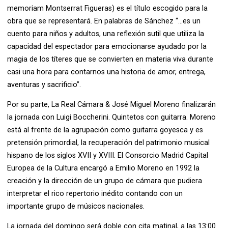
memoriam Montserrat Figueras) es el título escogido para la
obra que se representará. En palabras de Sánchez “…es un
cuento para niños y adultos, una reflexión sutil que utiliza la
capacidad del espectador para emocionarse ayudado por la
magia de los títeres que se convierten en materia viva durante
casi una hora para contarnos una historia de amor, entrega,
aventuras y sacrificio”.
Por su parte, La Real Cámara & José Miguel Moreno finalizarán
la jornada con Luigi Boccherini. Quintetos con guitarra. Moreno
está al frente de la agrupación como guitarra goyesca y es
pretensión primordial, la recuperación del patrimonio musical
hispano de los siglos XVII y XVIII. El Consorcio Madrid Capital
Europea de la Cultura encargó a Emilio Moreno en 1992 la
creación y la dirección de un grupo de cámara que pudiera
interpretar el rico repertorio inédito contando con un
importante grupo de músicos nacionales.
La jornada del domingo será doble con cita matinal, a las 13:00