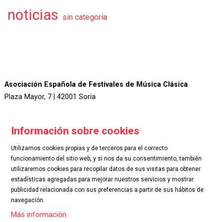
noticias
sin categoría
Asociación Española de Festivales de Música Clásica
Plaza Mayor, 7 | 42001 Soria
Información sobre cookies
Utilizamos cookies propias y de terceros para el correcto
funcionamiento del sitio web, y si nos da su consentimiento, también
utilizaremos cookies para recopilar datos de sus visitas para obtener
.
estadísticas agregadas para mejorar nuestros servicios y mostrar
publicidad relacionada con sus preferencias a partir de sus hábitos de
navegación.
Sitemap
|
Aviso Legal
|
Uso de Cookies
|
Contactar
Más información