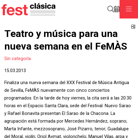
Buscar
C
Teatro y música para una
nueva semana en el FeMÀS
Sin categoría
15.03.2013
Finaliza una nueva semana del XXX Festival de Música Antigua
de Sevilla, FeMÀS nuevamente con cinco conciertos
programados. En la tarde de hoy viernes, la cita será a las 20:30
horas en el Espacio Santa Clara, sede del Festival. Nuevo Sarao
y Rafael Bonavita presentan El Sarao de la Chacona. La
agrupación está formada por Mercedes Hernández, soprano;
Marta Infante, mezzosoprano; José Pizarro, tenor; Guadalupe
del Moral, violín; Oriol Aymat, violonchelo; Manuel Vilas, arpa y