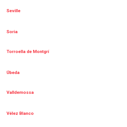
Seville
Soria
Torroella de Montgrí
Úbeda
Valldemossa
Vélez Blanco