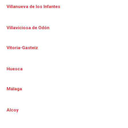
Villanueva de los Infantes
Villaviciosa de Odón
Vitoria-Gasteiz
Huesca
Málaga
Alcoy