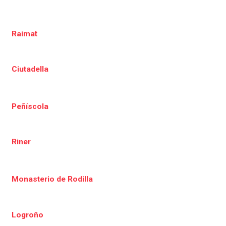
Raimat
Ciutadella
Peñíscola
Riner
Monasterio de Rodilla
Logroño