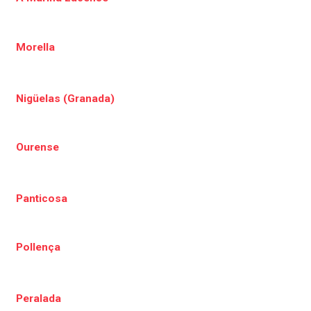
Morella
Nigüelas (Granada)
Ourense
Panticosa
Pollença
Peralada