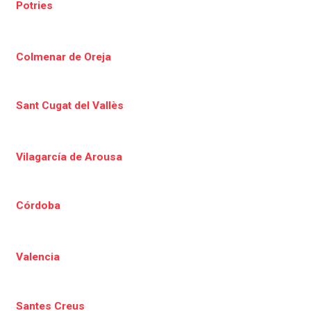
Potries
Colmenar de Oreja
Sant Cugat del Vallès
Vilagarcía de Arousa
Córdoba
Valencia
Santes Creus