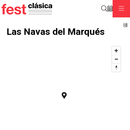
Search
S
Las Navas del Marqués