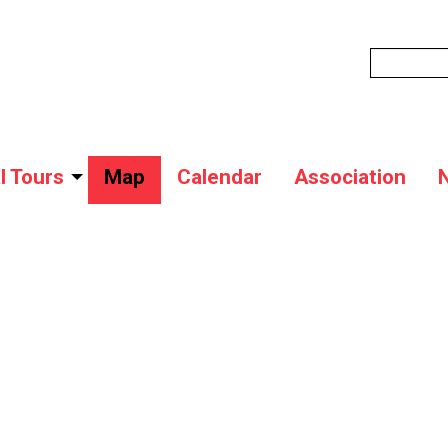
l Tours
Map
Calendar
Association