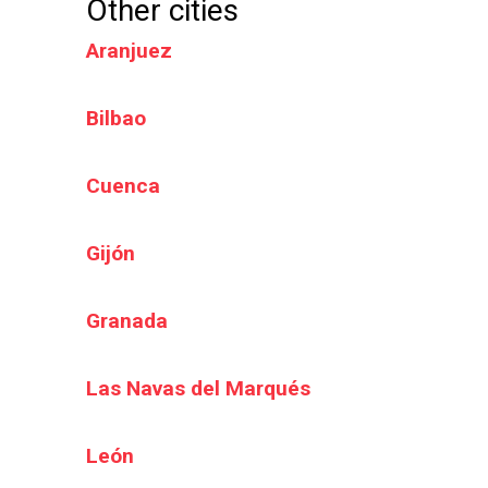
Other cities
Aranjuez
Bilbao
Cuenca
Gijón
Granada
Las Navas del Marqués
León