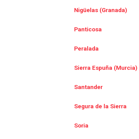
Nigüelas (Granada)
Panticosa
Peralada
Sierra Espuña (Murcia)
Santander
Segura de la Sierra
Soria