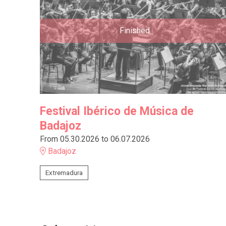
Finished
Festival Ibérico de Música de
Badajoz
From 05.30.2026
to 06.07.2026
Badajoz
Extremadura