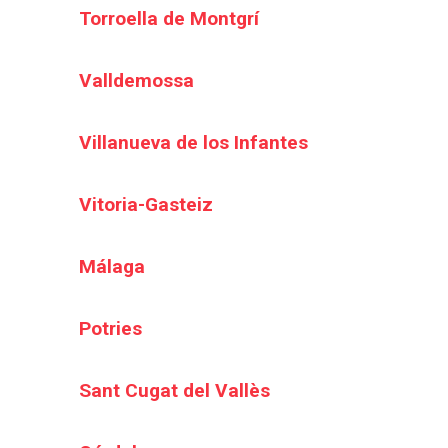
Torroella de Montgrí
Valldemossa
Villanueva de los Infantes
Vitoria-Gasteiz
Málaga
Potries
Sant Cugat del Vallès