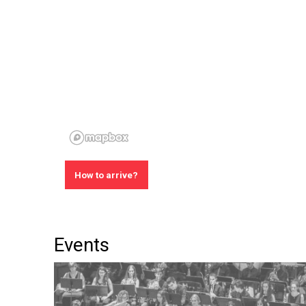
How to arrive?
Events