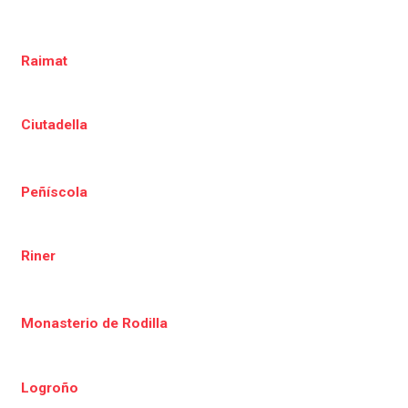
Raimat
Ciutadella
Peñíscola
Riner
Monasterio de Rodilla
Logroño