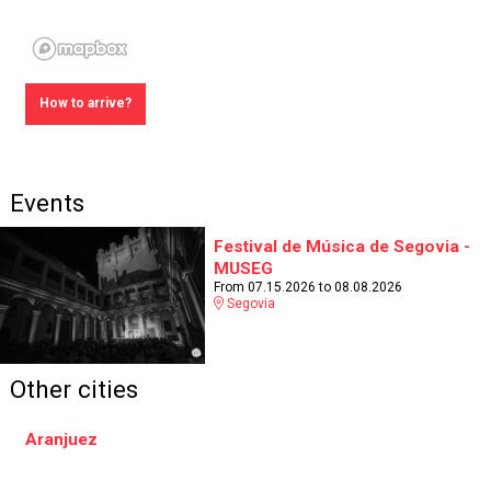
How to arrive?
Events
Festival de Música de Segovia -
MUSEG
From 07.15.2026
to 08.08.2026
Segovia
Other cities
Aranjuez