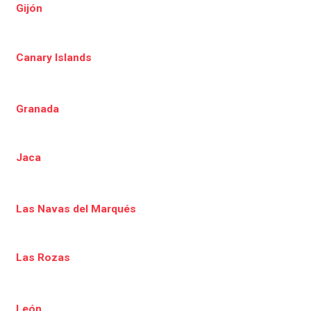
Gijón
Canary Islands
Granada
Jaca
Las Navas del Marqués
Las Rozas
León