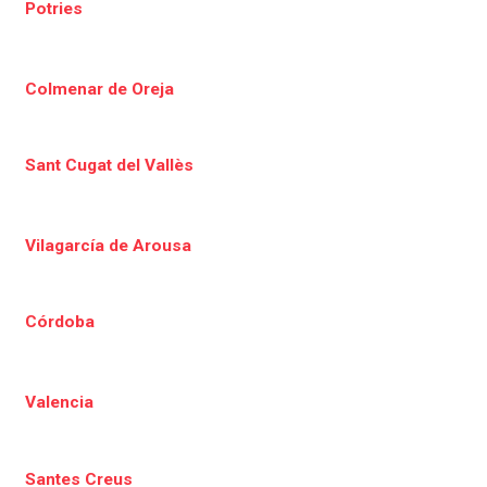
Potries
Colmenar de Oreja
Sant Cugat del Vallès
Vilagarcía de Arousa
Córdoba
Valencia
Santes Creus