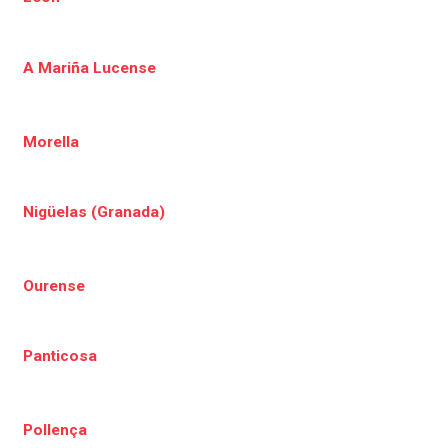
A Mariña Lucense
Morella
Nigüelas (Granada)
Ourense
Panticosa
Pollença