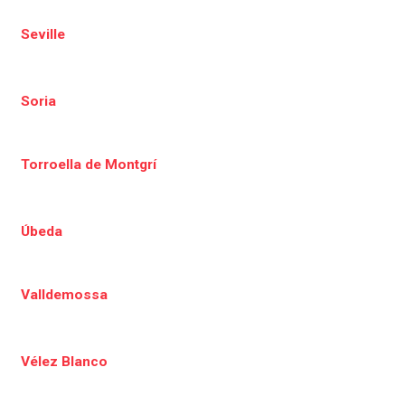
Seville
Soria
Torroella de Montgrí
Úbeda
Valldemossa
Vélez Blanco