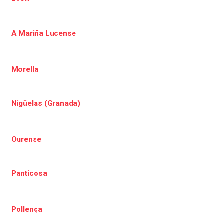
A Mariña Lucense
Morella
Nigüelas (Granada)
Ourense
Panticosa
Pollença