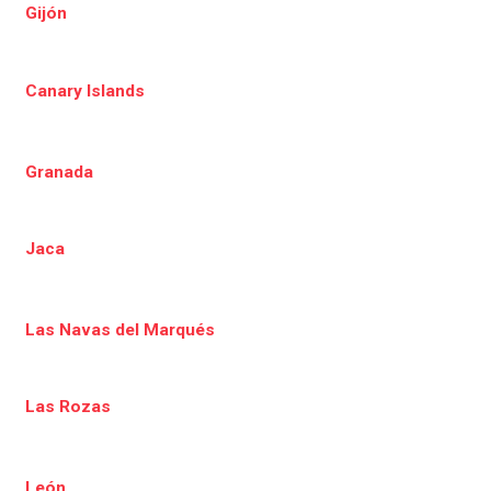
Gijón
Canary Islands
Granada
Jaca
Las Navas del Marqués
Las Rozas
León