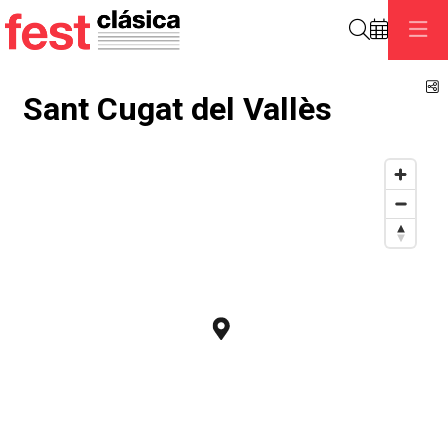
Search
S
Sant Cugat del Vallès