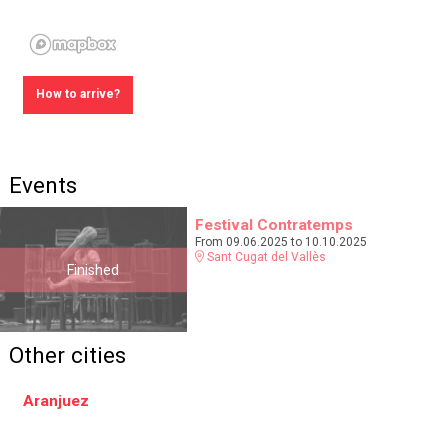
How to arrive?
Events
Festival Contratemps
From 09.06.2025
to 10.10.2025
Sant Cugat del Vallès
Finished
Other cities
Aranjuez