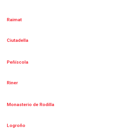
Raimat
Ciutadella
Peñíscola
Riner
Monasterio de Rodilla
Logroño